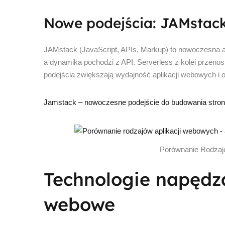
Nowe podejścia: JAMstack 
JAMstack (JavaScript, APIs, Markup) to nowoczesna ar
a dynamika pochodzi z API. Serverless z kolei przeno
podejścia zwiększają wydajność aplikacji webowych i o
Jamstack – nowoczesne podejście do budowania stron i
Porównanie Rodzaj
Technologie napędza
webowe