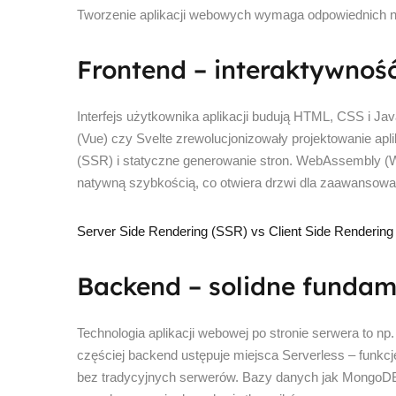
Tworzenie aplikacji webowych wymaga odpowiednich na
Frontend – interaktywnoś
Interfejs użytkownika aplikacji budują HTML, CSS i Jav
(Vue) czy Svelte zrewolucjonizowały projektowanie apl
(SSR) i statyczne generowanie stron. WebAssembly (
natywną szybkością, co otwiera drzwi dla zaawansowa
Server Side Rendering (SSR) vs Client Side Rendering
Backend – solidne funda
Technologia aplikacji webowej po stronie serwera to n
częściej backend ustępuje miejsca Serverless – funkcj
bez tradycyjnych serwerów. Bazy danych jak MongoDB