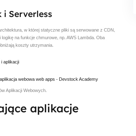
i Serverless
chitektura, w której statyczne pliki są serwowane z CDN,
si logikę na funkcje chmurowe, np. AWS Lambda. Oba
bniżają koszty utrzymania.
 aplikacji
ów Aplikacji Webowych.
jące aplikacje