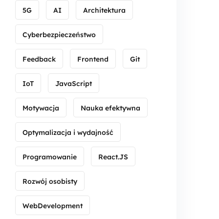
5G
AI
Architektura
Cyberbezpieczeństwo
Feedback
Frontend
Git
IoT
JavaScript
Motywacja
Nauka efektywna
Optymalizacja i wydajność
Programowanie
React.JS
Rozwój osobisty
WebDevelopment