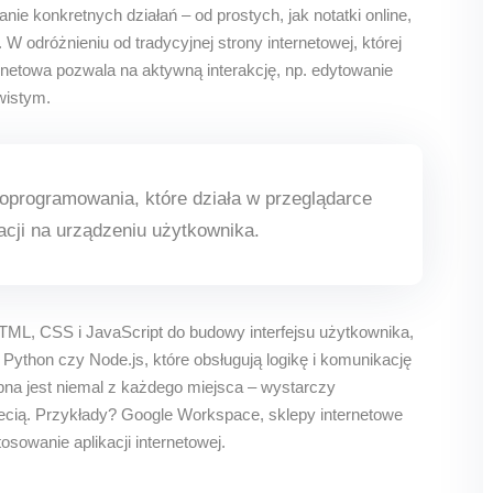
e konkretnych działań – od prostych, jak notatki online,
 odróżnieniu od tradycyjnej strony internetowej, której
ternetowa pozwala na aktywną interakcję, np. edytowanie
wistym.
rogramowania, które działa w przeglądarce
lacji na urządzeniu użytkownika.
HTML, CSS i JavaScript do budowy interfejsu użytkownika,
Python czy Node.js, które obsługują logikę i komunikację
na jest niemal z każdego miejsca – wystarczy
iecią. Przykłady? Google Workspace, sklepy internetowe
osowanie aplikacji internetowej.