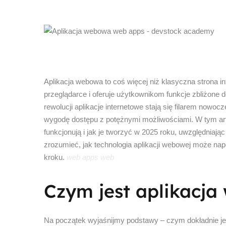
Aplikacja webowa to coś więcej niż klasyczna strona in
przeglądarce i oferuje użytkownikom funkcje zbliżone 
rewolucji aplikacje internetowe stają się filarem nowo
wygodę dostępu z potężnymi możliwościami. W tym art
funkcjonują i jak je tworzyć w 2025 roku, uwzględniają
zrozumieć, jak technologia aplikacji webowej może nap
kroku.
web apps web
Czym jest aplikacj
Na początek wyjaśnijmy podstawy – czym dokładnie j