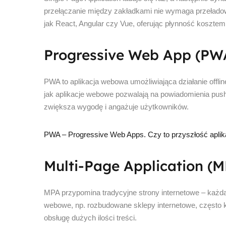
przełączanie między zakładkami nie wymaga przeładowa
jak React, Angular czy Vue, oferując płynność kosztem
Progressive Web App (PW
PWA to aplikacja webowa umożliwiająca działanie offline
jak aplikacje webowe pozwalają na powiadomienia push 
zwiększa wygodę i angażuje użytkowników.
PWA – Progressive Web Apps. Czy to przyszłość apli
Multi-Page Application (M
MPA przypomina tradycyjne strony internetowe – każ
webowe, np. rozbudowane sklepy internetowe, często k
obsługę dużych ilości treści.