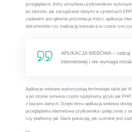
przeglądarce, który umożliwia użytkownikom wykonywani
po złożone, jak zarządzanie danymi w systemach ERP. W
zadaniem jest głównie prezentacja treści, aplikacja in
dokumentów czy realizację transakcji w czasie rzeczy
APLIKACJA WEBOWA – rodzaj op
internetowej i nie wymaga insta
Aplikacje webowe wykorzystują technologie takie jak 
a po stronie serwera często spotykamy języki jak PHP, 
z bazami danych. Dzięki temu aplikacja webowa dostęp
przeglądarka internetowa użytkownika i połączenie z s
czy platformy jak Slack pokazują, jak szerokie jest zast