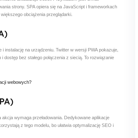
nia strony. SPA opiera się na JavaScript i frameworkach
 większego obciążenia przeglądarki.
A)
 i instalację na urządzeniu. Twitter w wersji PWA pokazuje,
i dostęp bez stałego połączenia z siecią. To rozwiązanie
kacji webowych?
PA)
da akcja wymaga przeładowania. Dedykowane aplikacje
orzystają z tego modelu, bo ułatwia optymalizację SEO i