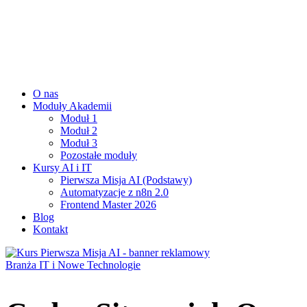
O nas
Moduły Akademii
Moduł 1
Moduł 2
Moduł 3
Pozostałe moduły
Kursy AI i IT
Pierwsza Misja AI (Podstawy)
Automatyzacje z n8n 2.0
Frontend Master 2026
Blog
Kontakt
Branża IT i Nowe Technologie