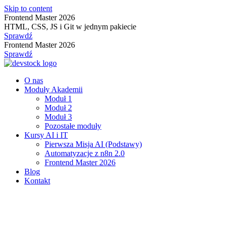
Skip to content
Frontend Master 2026
HTML, CSS, JS i Git w jednym pakiecie
Sprawdź
Frontend Master 2026
Sprawdź
O nas
Moduły Akademii
Moduł 1
Moduł 2
Moduł 3
Pozostałe moduły
Kursy AI i IT
Pierwsza Misja AI (Podstawy)
Automatyzacje z n8n 2.0
Frontend Master 2026
Blog
Kontakt