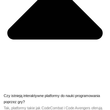
Czy istnieją interaktywne platformy do nauki programowania
poprzez gry?
Tak, platformy takie jak CodeCombat i Code Avengers oferują