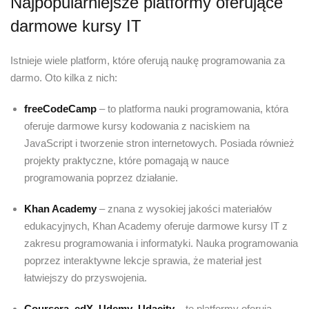
Najpopularniejsze platformy oferujące
darmowe kursy IT
Istnieje wiele platform, które oferują naukę programowania za
darmo. Oto kilka z nich:
freeCodeCamp
– to platforma nauki programowania, która
oferuje darmowe kursy kodowania z naciskiem na
JavaScript i tworzenie stron internetowych. Posiada również
projekty praktyczne, które pomagają w nauce
programowania poprzez działanie.
Khan Academy
– znana z wysokiej jakości materiałów
edukacyjnych, Khan Academy oferuje darmowe kursy IT z
zakresu programowania i informatyki. Nauka programowania
poprzez interaktywne lekcje sprawia, że materiał jest
łatwiejszy do przyswojenia.
Coursera
,
edX
,
Udemy
,
Udacity
– te platformy oferują