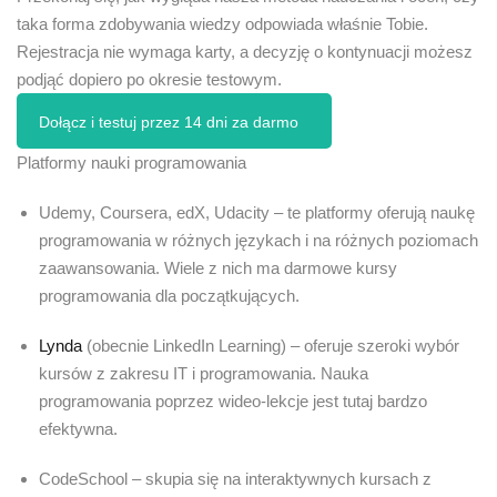
taka forma zdobywania wiedzy odpowiada właśnie Tobie.
Rejestracja nie wymaga karty, a decyzję o kontynuacji możesz
podjąć dopiero po okresie testowym.
Dołącz i testuj przez 14 dni za darmo
Platformy nauki programowania
Udemy, Coursera, edX, Udacity – te platformy oferują naukę
programowania w różnych językach i na różnych poziomach
zaawansowania. Wiele z nich ma darmowe kursy
programowania dla początkujących.
Lynda
(obecnie LinkedIn Learning) – oferuje szeroki wybór
kursów z zakresu IT i programowania. Nauka
programowania poprzez wideo-lekcje jest tutaj bardzo
efektywna.
CodeSchool – skupia się na interaktywnych kursach z