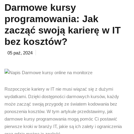
Darmowe kursy
programowania: Jak
zacząć swoją karierę w IT
bez kosztów?
05 paź, 2024
Rozpoczęcie kariery w IT nie musi wiązać się z dużymi
wydatkami. Dzięki dostępności darmowych kursów, każdy
może zacząć swoją przygodę ze światem kodowania bez
ponoszenia kosztów. W tym artykule przedstawimy, jak
darmowe kursy programowania mogą pomóc Ci postawić
pierwsze kroki w branży IT, jakie są ich zalety i ograniczenia
oraz gdzie można je znaleźć.