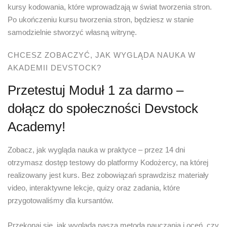
kursy kodowania, które wprowadzają w świat tworzenia stron.
Po ukończeniu kursu tworzenia stron, będziesz w stanie
samodzielnie stworzyć własną witrynę.
CHCESZ ZOBACZYĆ, JAK WYGLĄDA NAUKA W
AKADEMII DEVSTOCK?
Przetestuj Moduł 1 za darmo –
dołącz do społeczności Devstock
Academy!
Zobacz, jak wygląda nauka w praktyce – przez 14 dni
otrzymasz dostęp testowy do platformy Kodożercy, na której
realizowany jest kurs. Bez zobowiązań sprawdzisz materiały
video, interaktywne lekcje, quizy oraz zadania, które
przygotowaliśmy dla kursantów.
Przekonaj się, jak wygląda nasza metoda nauczania i oceń, czy