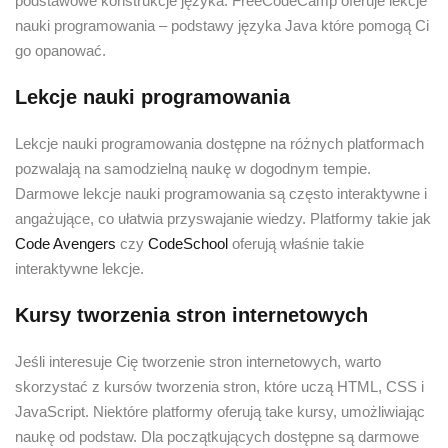
podstawowe konstrukcje języka. FreeCodeCamp oferuje lekcje
nauki programowania – podstawy języka Java które pomogą Ci
go opanować.
Lekcje nauki programowania
Lekcje nauki programowania dostępne na różnych platformach
pozwalają na samodzielną naukę w dogodnym tempie.
Darmowe lekcje nauki programowania są często interaktywne i
angażujące, co ułatwia przyswajanie wiedzy. Platformy takie jak
Code Avengers
czy
CodeSchool
oferują właśnie takie
interaktywne lekcje.
Kursy tworzenia stron internetowych
Jeśli interesuje Cię tworzenie stron internetowych, warto
skorzystać z kursów tworzenia stron, które uczą HTML, CSS i
JavaScript. Niektóre platformy oferują take kursy, umożliwiając
naukę od podstaw. Dla początkujących dostępne są darmowe